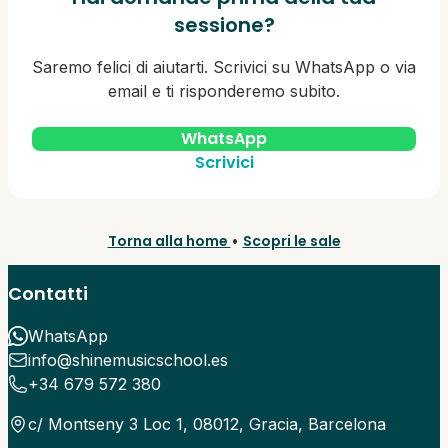
sessione?
Saremo felici di aiutarti. Scrivici su WhatsApp o via
email e ti risponderemo subito.
WhatsApp
Scrivici
Torna alla home
Scopri le sale
•
Contatti
WhatsApp
info@shinemusicschool.es
+34 679 572 380
c/ Montseny 3 Loc 1, 08012, Gracia, Barcelona