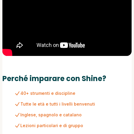
Perché imparare con Shine?
40+ strumenti e discipline
Tutte le età e tutti i livelli benvenuti
Inglese, spagnolo e catalano
Lezioni particolari e di gruppo