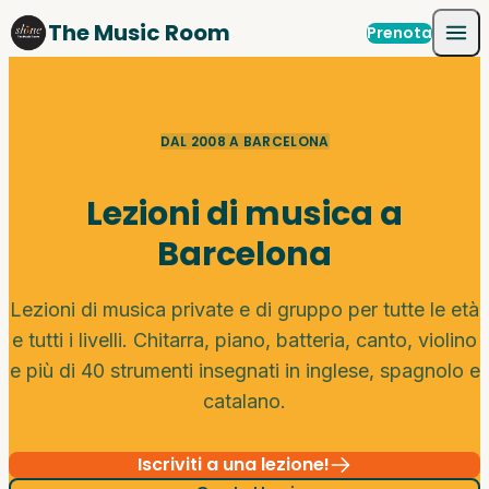
Skip to content
The Music Room
Prenota
DAL 2008 A BARCELONA
Lezioni di musica a
Barcelona
Lezioni di musica private e di gruppo per tutte le età
e tutti i livelli. Chitarra, piano, batteria, canto, violino
e più di 40 strumenti insegnati in inglese, spagnolo e
catalano.
Iscriviti a una lezione!