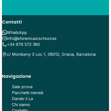
Contatti
WhatsApp
info@shinemusicschool.es
+34 679 572 380
c/ Montseny 3 Loc 1, 08012, Gracia, Barcelona
Navigazione
Sale prova
Pacchetti mensili
Dando il La
Chi siamo
Contatto