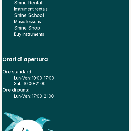
Shine Rental
Instrument rentals
Shine School
Music lessons
Shine Shop
Buy instruments
Orari di apertura
Ore standard
Lun-Ven: 10:00-17:00
Sab: 10:00-21:00
Ore di punta
Lun-Ven: 17:00-21:00