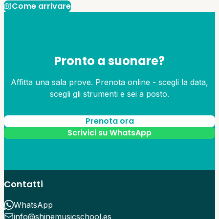
Come arrivare
Pronto a suonare?
Affitta una sala prove. Prenota online - scegli la data,
scegli gli strumenti e sei a posto.
Prenota ora
Scrivici su WhatsApp
Contatti
WhatsApp
info@shinemusicschool.es