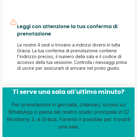
Leggi con attenzione la tua conferma di
prenotazione
Le nostre 4 sedi si trovano a indirizzi diversi in tutta
Gràcia. La tua conferma di prenotazione contiene
l'indirizzo preciso, il numero della sala e il codice di
accesso della tua sessione. Controlla i messaggi prima
di uscire per assicurarti di arrivare nel posto giusto.
Ti serve una sala all'ultimo minuto?
Per prenotazioni in giornata, chiamaci, scrivici su
WhatsApp o passa dal nostro studio principale in C/
Montseny 3, a Gràcia. Faremo il possibile per trovarti
una sala.