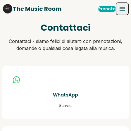
Skip to content
The Music Room
Prenota
Contattaci
Contattaci - siamo felici di aiutarti con prenotazioni,
domande o qualsiasi cosa legata alla musica.
WhatsApp
Scrivici